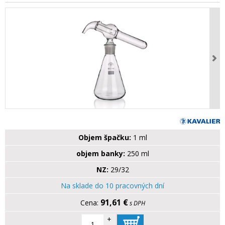
Objem špačku:
1 ml
objem banky:
250 ml
NZ:
29/32
Na sklade do 10 pracovných dní
91,61 €
s DPH
+