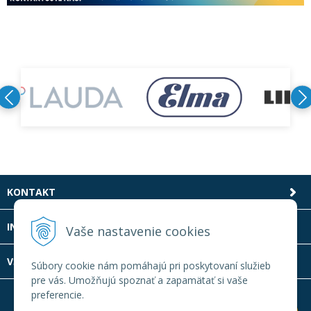
KONTAKT
INFOLINKA
Vaše nastavenie cookies
VŠETKO O NÁKUPE
Súbory cookie nám pomáhajú pri poskytovaní služieb
pre vás. Umožňujú spoznať a zapamätať si vaše
preferencie.