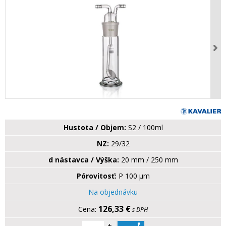
Hustota / Objem:
S2 / 100ml
NZ:
29/32
d nástavca / Výška:
20 mm / 250 mm
Pórovitosť:
P 100 µm
Na objednávku
126,33 €
s DPH
+