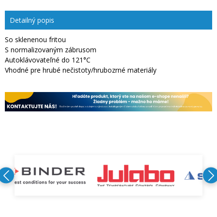
Detailný popis
So sklenenou fritou
S normalizovaným zábrusom
Autoklávovateľné do 121°C
Vhodné pre hrubé nečistoty/hrubozrné materiály