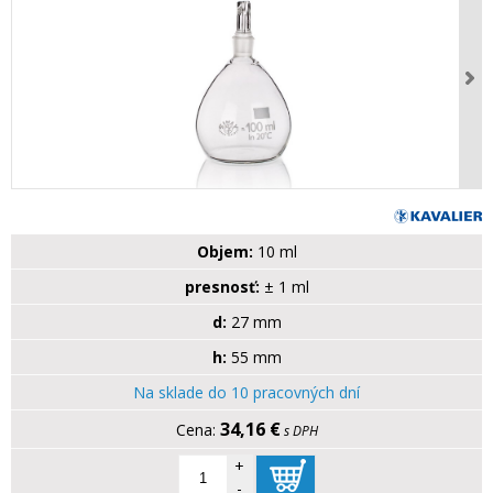
Objem:
10 ml
presnosť:
± 1 ml
d:
27 mm
h:
55 mm
Na sklade do 10 pracovných dní
34,16 €
s DPH
+
-