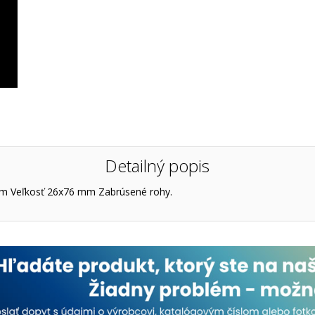
Detailný popis
mm Veľkosť 26x76 mm Zabrúsené rohy.