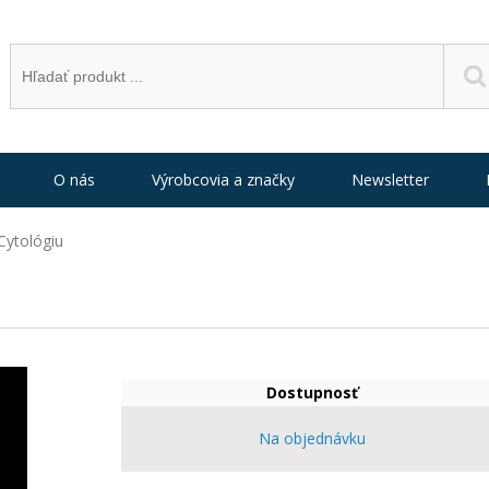
O nás
Výrobcovia a značky
Newsletter
 Cytológiu
Dostupnosť
Na objednávku