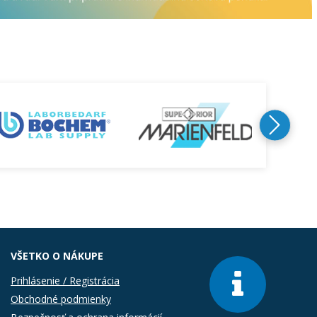
VŠETKO O NÁKUPE
Prihlásenie / Registrácia
Obchodné podmienky