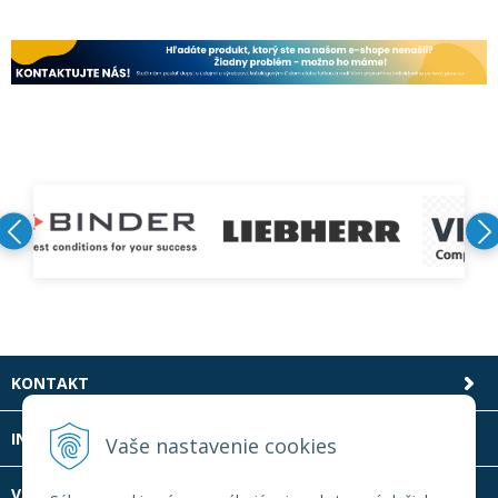
KONTAKT
INFOLINKA
Vaše nastavenie cookies
VŠETKO O NÁKUPE