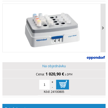
Na objednávku
1 020,90 €
s DPH
+
-
Kód:
24100805