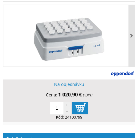
Na objednávku
1 020,90 €
s DPH
+
-
Kód:
24100799