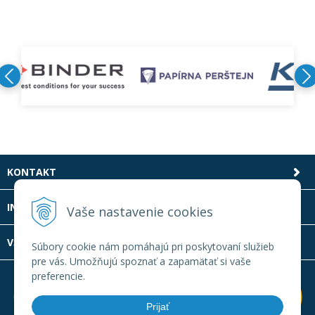
KONTAKT
INFOLINKA
Vaše nastavenie cookies
VŠETKO O NÁKUPE
Súbory cookie nám pomáhajú pri poskytovaní služieb
pre vás. Umožňujú spoznať a zapamätať si vaše
preferencie.
Prijať