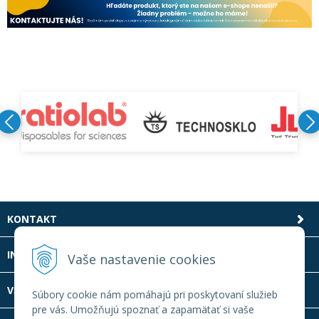
KONTAKT
INFOLINKA
Vaše nastavenie cookies
VŠETKO O NÁKUPE
Súbory cookie nám pomáhajú pri poskytovaní služieb
pre vás. Umožňujú spoznať a zapamätať si vaše