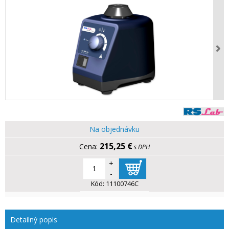
Na objednávku
215,25 €
s DPH
+
-
Kód:
11100746C
Detailný popis