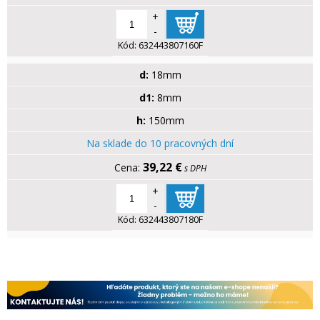
+
-
Kód:
632443807160F
d:
18mm
d1:
8mm
h:
150mm
Na sklade do 10 pracovných dní
39,22 €
s DPH
+
-
Kód:
632443807180F