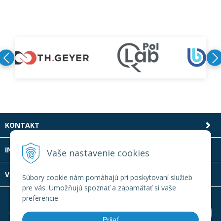
KONTAKT
INFOLINKA
Vaše nastavenie cookies
VŠETKO O NÁKUPE
Súbory cookie nám pomáhajú pri poskytovaní služieb
pre vás. Umožňujú spoznať a zapamätať si vaše
preferencie.
Prijať