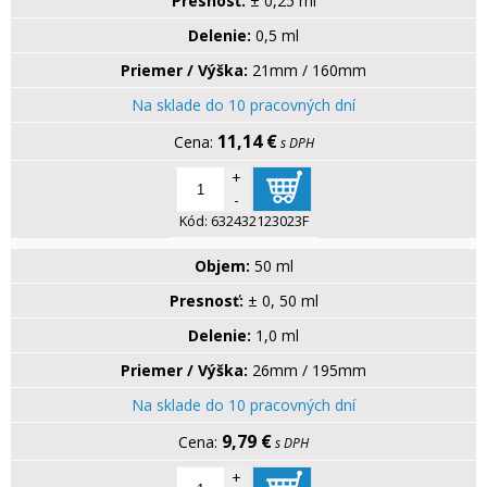
Presnosť:
± 0,25 ml
Delenie:
0,5 ml
Priemer / Výška:
21mm / 160mm
Na sklade do 10 pracovných dní
11,14 €
s DPH
+
-
Kód:
632432123023F
Objem:
50 ml
Presnosť:
± 0, 50 ml
Delenie:
1,0 ml
Priemer / Výška:
26mm / 195mm
Na sklade do 10 pracovných dní
9,79 €
s DPH
+