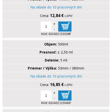
Na sklade do 10 pracovných dní
12,84 €
s DPH
+
-
Kód:
632432123038F
Objem:
500ml
Presnosť:
± 2,50 ml
Delenie:
5 ml
Priemer / Výška:
53mm / 380mm
Na sklade do 10 pracovných dní
16,85 €
s DPH
+
-
Kód:
632432123043F