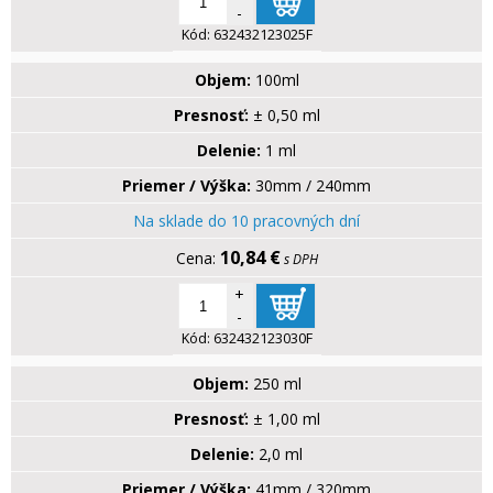
-
Kód:
632432123025F
Objem:
100ml
Presnosť:
± 0,50 ml
Delenie:
1 ml
Priemer / Výška:
30mm / 240mm
Na sklade do 10 pracovných dní
10,84 €
s DPH
+
-
Kód:
632432123030F
Objem:
250 ml
Presnosť:
± 1,00 ml
Delenie:
2,0 ml
Priemer / Výška:
41mm / 320mm