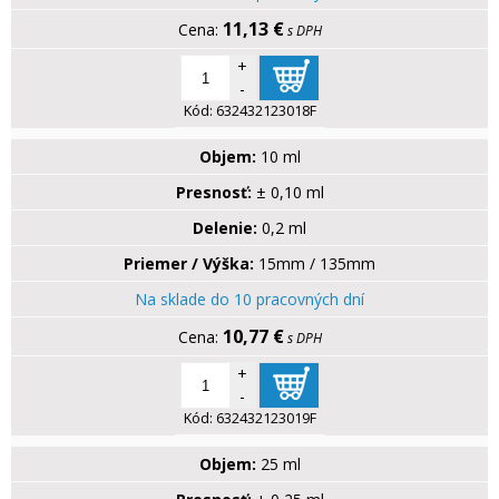
11,13 €
s DPH
+
-
Kód:
632432123018F
Objem:
10 ml
Presnosť:
± 0,10 ml
Delenie:
0,2 ml
Priemer / Výška:
15mm / 135mm
Na sklade do 10 pracovných dní
10,77 €
s DPH
+
-
Kód:
632432123019F
Objem:
25 ml