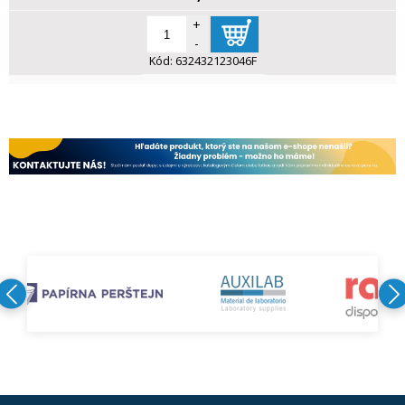
+
-
Kód:
632432123046F