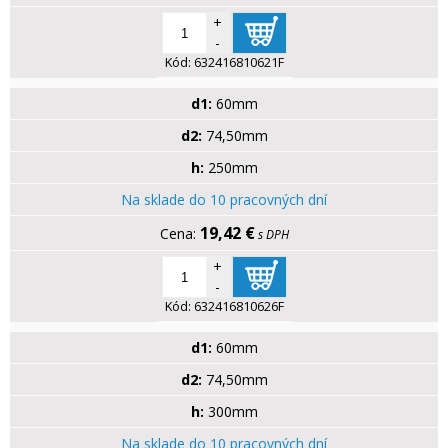
+
-
Kód:
632416810621F
d1:
60mm
d2:
74,50mm
h:
250mm
Na sklade do 10 pracovných dní
19,42 €
s DPH
+
-
Kód:
632416810626F
d1:
60mm
d2:
74,50mm
h:
300mm
Na sklade do 10 pracovných dní