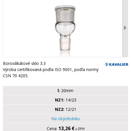
Borosilikátové sklo 3.3
Výroba certifikovaná podľa ISO 9001, podľa normy
CSN 70 4205.
l:
20mm
NZ1:
14/23
NZ2:
12/21
Na objednávku
13,26 €
s DPH