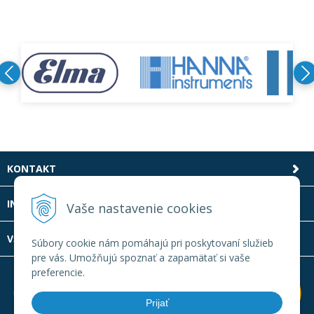
KONTAKT
INFOLINKA
Vaše nastavenie cookies
VŠETKO O NÁKUPE
Súbory cookie nám pomáhajú pri poskytovaní služieb
pre vás. Umožňujú spoznať a zapamätať si vaše
preferencie.
Prijať