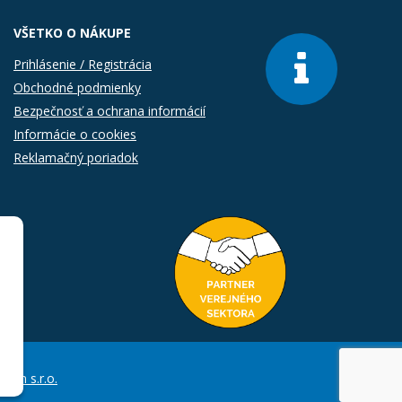
VŠETKO O NÁKUPE
Prihlásenie / Registrácia
Obchodné podmienky
Bezpečnosť a ochrana informácií
Informácie o cookies
Reklamačný poriadok
Com s.r.o.