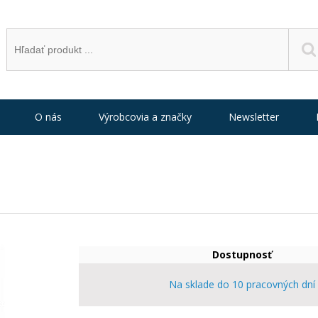
O nás
Výrobcovia a značky
Newsletter
Dostupnosť
Na sklade do 10 pracovných dní