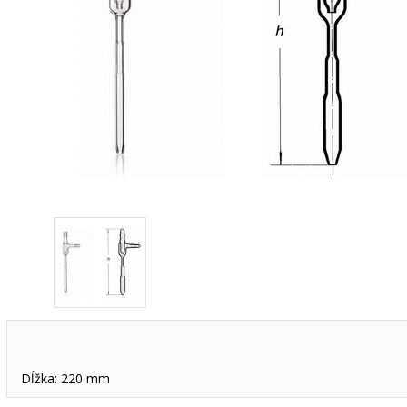
Dĺžka: 220 mm