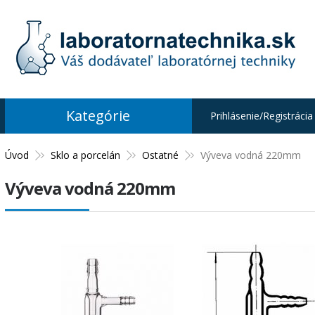
Kategórie
Prihlásenie/Registrácia
Úvod
Sklo a porcelán
Ostatné
Výveva vodná 220mm
Výveva vodná 220mm