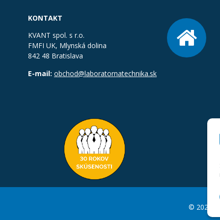
KONTAKT
KVANT spol. s r.o.
FMFI UK, Mlynská dolina
842 48 Bratislava
E-mail:
obchod@laboratornatechnika.sk
© 2026 La