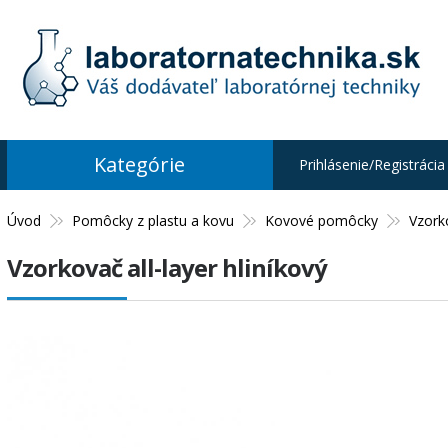
Kategórie
Prihlásenie/Registrácia
Úvod
Pomôcky z plastu a kovu
Kovové pomôcky
Vzork
Vzorkovač all-layer hliníkový