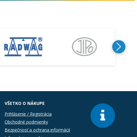
VŠETKO O NÁKUPE
Prihlásenie / Registrácia
Obchodné podmienky
Bezpečnosť a ochrana informácií