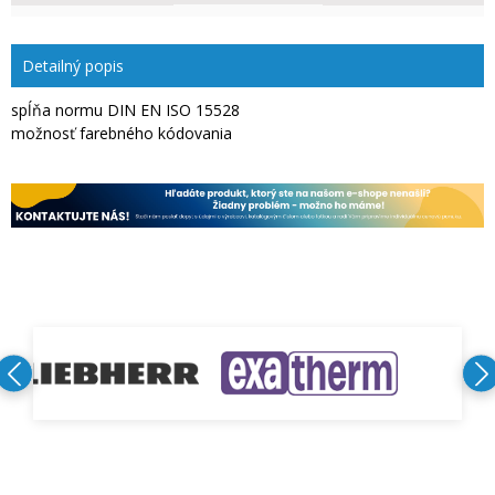
Detailný popis
spĺňa normu DIN EN ISO 15528
možnosť farebného kódovania