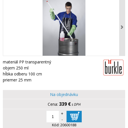
materiál PP transparentný
objem 250 ml
hĺbka odberu 100 cm
priemer 25 mm
Na objednávku
339 €
s DPH
+
-
Kód:
20600188