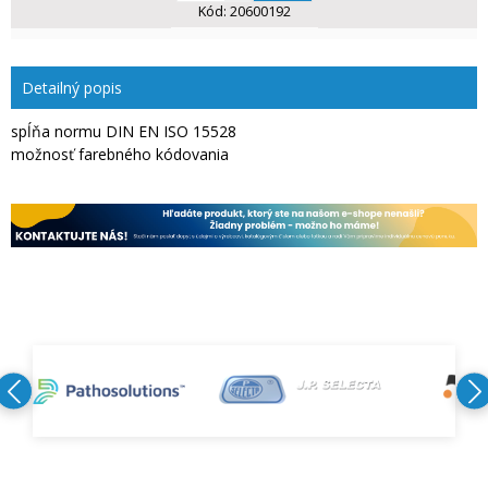
Kód:
20600192
Detailný popis
spĺňa normu DIN EN ISO 15528
možnosť farebného kódovania