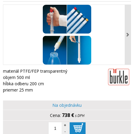
materiál PTFE/FEP transparentný
objem 500 ml
hĺbka odberu 200 cm
priemer 25 mm
Na objednávku
738 €
s DPH
+
-