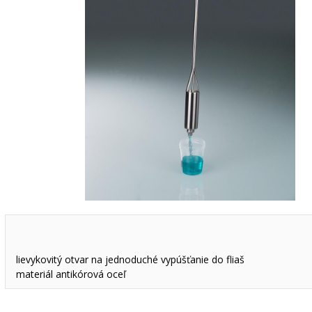
lievykovitý otvar na jednoduché vypúšťanie do fliaš
materiál antikórová oceľ