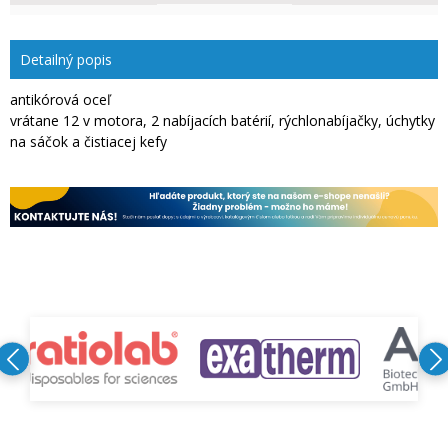
Detailný popis
antikórová oceľ
vrátane 12 v motora, 2 nabíjacích batérií, rýchlonabíjačky, úchytky
na sáčok a čistiacej kefy