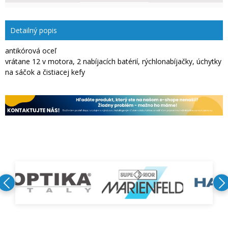
Detailný popis
antikórová oceľ
vrátane 12 v motora, 2 nabíjacích batérií, rýchlonabíjačky, úchytky
na sáčok a čistiacej kefy