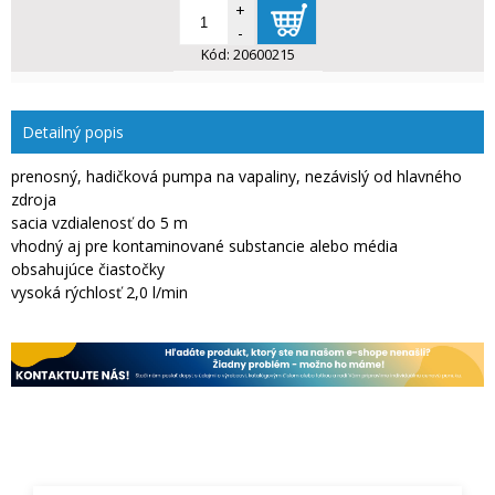
+
-
Kód:
20600215
Detailný popis
prenosný, hadičková pumpa na vapaliny, nezávislý od hlavného
zdroja
sacia vzdialenosť do 5 m
vhodný aj pre kontaminované substancie alebo média
obsahujúce čiastočky
vysoká rýchlosť 2,0 l/min