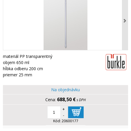
materiál PP transparentný
objem 650 ml
hĺbka odberu 200 cm
priemer 25 mm
Na objednávku
688,50 €
s DPH
+
-
Kód:
20600177