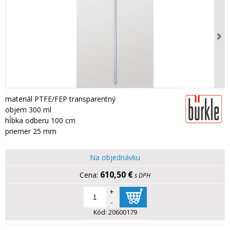
materiál PTFE/FEP transparentný
objem 300 ml
hĺbka odberu 100 cm
priemer 25 mm
Na objednávku
610,50 €
s DPH
+
-
Kód:
20600179