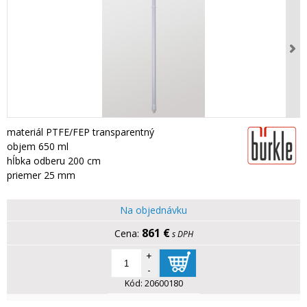
materiál PTFE/FEP transparentný
objem 650 ml
hĺbka odberu 200 cm
priemer 25 mm
Na objednávku
861 €
s DPH
+
-
Kód:
20600180