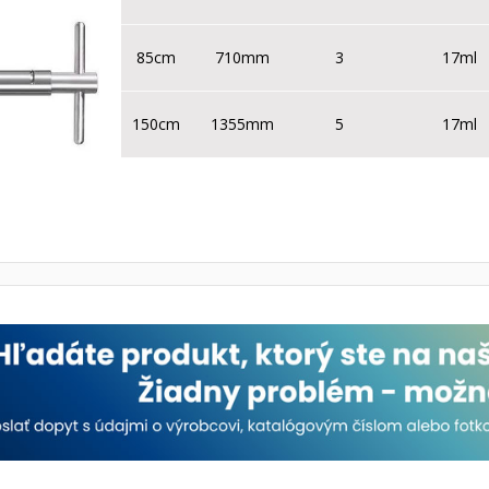
85cm
710mm
3
17ml
150cm
1355mm
5
17ml