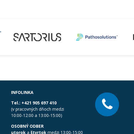
INFOLINKA
Tel.:
+421 905 697 410
(v pracovných dňoch medzi
10:00-12:00 a 13:00-15:00)
OSOBNÝ ODBER
utorok
a
štvrtok
medzi 13:00-15:00