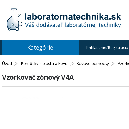
Kategórie
Prihlásenie/Registrácia
Úvod
Pomôcky z plastu a kovu
Kovové pomôcky
Vzork
Vzorkovač zónový V4A