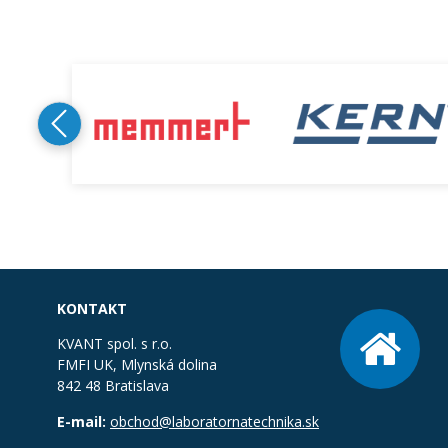
KONTAKT
KVANT spol. s r.o.
FMFI UK, Mlynská dolina
842 48 Bratislava
E-mail:
obchod@laboratornatechnika.sk