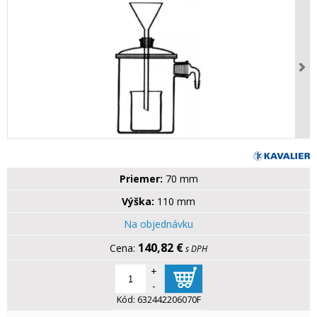
Priemer:
70 mm
Výška:
110 mm
Na objednávku
140,82 €
s DPH
+
-
Kód:
632442206070F