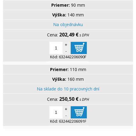
Priemer:
90 mm
Výška:
140 mm
Na objednávku
202,49 €
s DPH
+
-
Kód:
632442206090F
Priemer:
110 mm
Výška:
160 mm
Na sklade do 10 pracovných dní
250,50 €
s DPH
+
-
Kód:
632442206091F