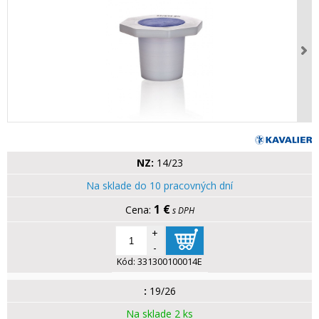
NZ:
14/23
Na sklade do 10 pracovných dní
1 €
s DPH
+
-
Kód:
331300100014E
:
19/26
Na sklade 2 ks