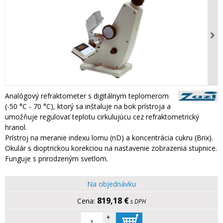
Analógový refraktometer s digitálnym teplomerom
(-50 °C - 70 °C), ktorý sa inštaluje na bok prístroja a
umožňuje regulovať teplotu cirkulujúcu cez refraktometrický
hranol.
Prístroj na meranie indexu lomu (nD) a koncentrácia cukru (Brix).
Okulár s dioptrickou korekciou na nastavenie zobrazenia stupnice.
Funguje s prirodzeným svetlom.
Na objednávku
819,18 €
s DPH
+