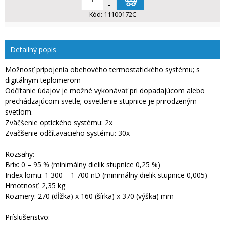
-
Kód:
11100172C
Detailný popis
Možnosť pripojenia obehového termostatického systému; s
digitálnym teplomerom
Odčítanie údajov je možné vykonávať pri dopadajúcom alebo
prechádzajúcom svetle; osvetlenie stupnice je prirodzeným
svetlom.
Zväčšenie optického systému: 2x
Zväčšenie odčítavacieho systému: 30x
Rozsahy:
Brix: 0 – 95 % (minimálny dielik stupnice 0,25 %)
Index lomu: 1 300 – 1 700 nD (minimálny dielik stupnice 0,005)
Hmotnosť: 2,35 kg
Rozmery: 270 (dĺžka) x 160 (šírka) x 370 (výška) mm
Príslušenstvo: