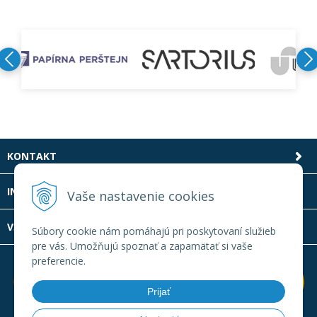
KONTAKT
INFOLINKA
Vaše nastavenie cookies
VŠETKO O NÁKUPE
Súbory cookie nám pomáhajú pri poskytovaní služieb
pre vás. Umožňujú spoznať a zapamätať si vaše
preferencie.
Prijať