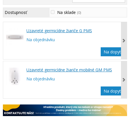
Dostupnosť
Na sklade
(0)
Uzavreté germicídne žiariče G PMS
Na objednávku
Na dopyt
Uzavreté germicídne žiariče mobilné GM PMS
Na objednávku
Na dopyt