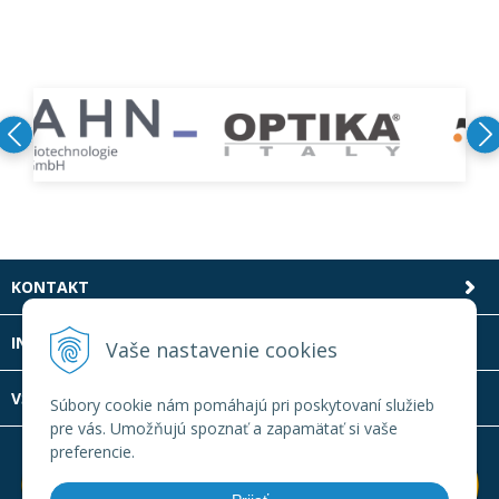
KONTAKT
INFOLINKA
Vaše nastavenie cookies
VŠETKO O NÁKUPE
Súbory cookie nám pomáhajú pri poskytovaní služieb
pre vás. Umožňujú spoznať a zapamätať si vaše
preferencie.