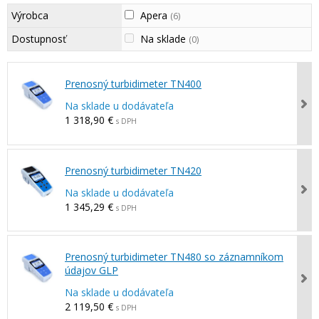
Výrobca
Apera
(6)
Dostupnosť
Na sklade
(0)
Prenosný turbidimeter TN400
Na sklade u dodávateľa
1 318,90 €
s DPH
Prenosný turbidimeter TN420
Na sklade u dodávateľa
1 345,29 €
s DPH
Prenosný turbidimeter TN480 so záznamníkom
údajov GLP
Na sklade u dodávateľa
2 119,50 €
s DPH