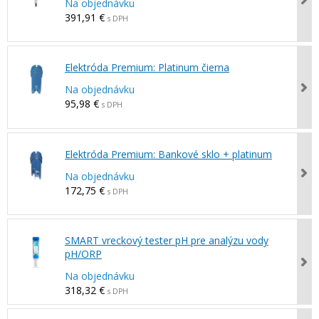
Na objednávku
391,91 €
s DPH
Elektróda Premium: Platinum čierna
Na objednávku
95,98 €
s DPH
Elektróda Premium: Bankové sklo + platinum
Na objednávku
172,75 €
s DPH
SMART vreckový tester pH pre analýzu vody
pH/ORP
Na objednávku
318,32 €
s DPH