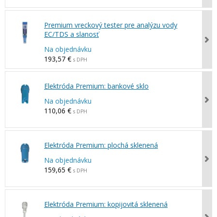
Premium vreckový tester pre analýzu vody
EC/TDS a slanosť
Na objednávku
193,57 €
s DPH
Elektróda Premium: bankové sklo
Na objednávku
110,06 €
s DPH
Elektróda Premium: plochá sklenená
Na objednávku
159,65 €
s DPH
Elektróda Premium: kopijovitá sklenená