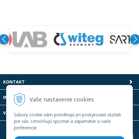
KONTAKT
INFOLINKA
Vaše nastavenie cookies
VŠETKO O NÁKUPE
Súbory cookie nám pomáhajú pri poskytovaní služieb
pre vás. Umožňujú spoznať a zapamätať si vaše
preferencie.