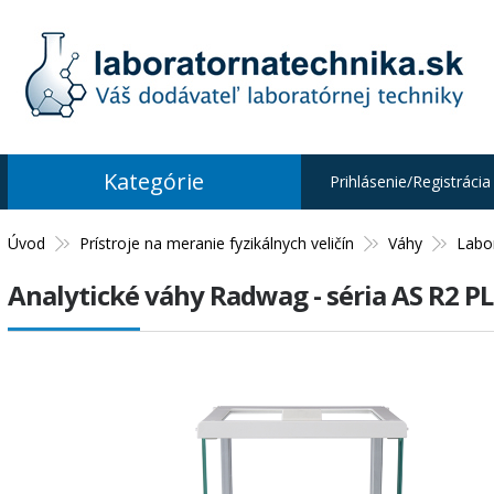
Kategórie
Prihlásenie/Registrácia
Úvod
Prístroje na meranie fyzikálnych veličín
Váhy
Labo
Analytické váhy Radwag - séria AS R2 P