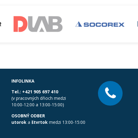
INFOLINKA
Tel.:
+421 905 697 410
(v pracovných dňoch medzi
10:00-12:00 a 13:00-15:00)
OSOBNÝ ODBER
utorok
a
štvrtok
medzi 13:00-15:00