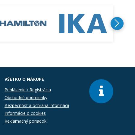
VŠETKO O NÁKUPE
Prihlásenie / Registrácia
Obchodné podmienky
Bezpečnosť a ochrana informácií
Informácie o cookies
Reklamačný poriadok