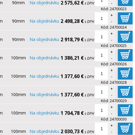
2 575,62 €
mm
90mm
Na objednávku
-
s DPH
Kód:
24700023
+
2 498,28 €
mm
90mm
Na objednávku
-
s DPH
Kód:
24700024
+
2 918,79 €
mm
90mm
Na objednávku
-
s DPH
Kód:
24700025
+
1 386,21 €
mm
100mm
Na objednávku
-
s DPH
Kód:
24700026
+
1 377,60 €
mm
100mm
Na objednávku
-
s DPH
Kód:
24700028
+
1 377,60 €
mm
100mm
Na objednávku
-
s DPH
Kód:
24700029
+
1 704,78 €
mm
100mm
Na objednávku
-
s DPH
Kód:
24700030
+
2 030,73 €
mm
100mm
Na objednávku
-
s DPH