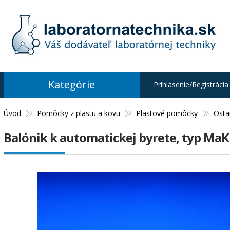
Kategórie
Prihlásenie/Registrácia
Úvod
Pomôcky z plastu a kovu
Plastové pomôcky
Osta
Balónik k automatickej byrete, typ MaK