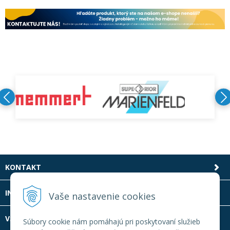
KONTAKT
INFOLINKA
Vaše nastavenie cookies
VŠETKO O NÁKUPE
Súbory cookie nám pomáhajú pri poskytovaní služieb