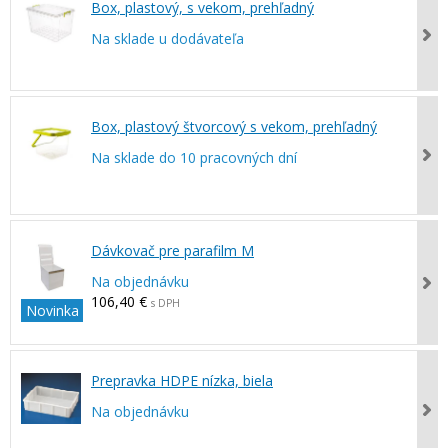
Box, plastový, s vekom, prehľadný
Na sklade u dodávateľa
Box, plastový štvorcový s vekom, prehľadný
Na sklade do 10 pracovných dní
Dávkovač pre parafilm M
Na objednávku
106,40 €
s DPH
Novinka
Prepravka HDPE nízka, biela
Na objednávku