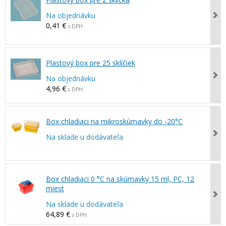
Na objednávku
0,41 €
s DPH
Plastový box pre 25 sklíčiek
Na objednávku
4,96 €
s DPH
Box chladiaci na mikroskúmavky do -20°C
Na sklade u dodávateľa
Box chladiaci 0 °C na skúmavky 15 ml, PC, 12
miest
Na sklade u dodávateľa
64,89 €
s DPH