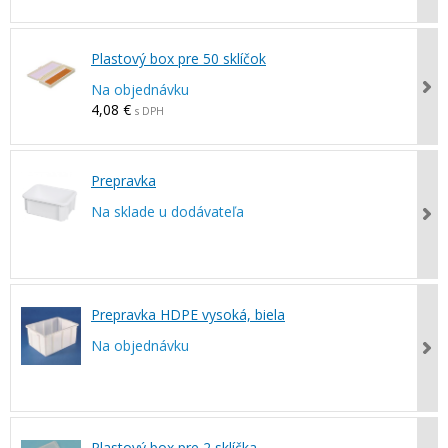
Plastový box pre 50 sklíčok
Na objednávku
4,08 €
s DPH
Prepravka
Na sklade u dodávateľa
Prepravka HDPE vysoká, biela
Na objednávku
Plastový box pre 2 sklíčka