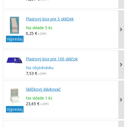
Plastový box pre 5 sklíčiek
Na sklade 5 ks
0,25 €
s DPH
Výpredaj
Plastový box pre 100 sklíčok
Na objednávku
7,53 €
s DPH
Sklíčkový dávkovač
Na sklade 1 ks
23,65 €
s DPH
Výpredaj