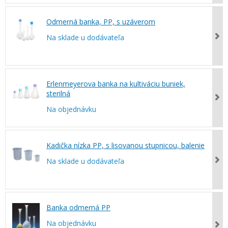
Odmerná banka, PP, s uzáverom
Na sklade u dodávateľa
Erlenmeyerova banka na kultiváciu buniek,
sterilná
Na objednávku
Kadička nízka PP, s lisovanou stupnicou, balenie
Na sklade u dodávateľa
Banka odmerná PP
Na objednávku