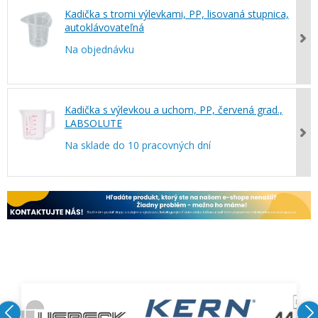
Kadička s tromi výlevkami, PP, lisovaná stupnica,
autoklávovateľná
Na objednávku
Kadička s výlevkou a uchom, PP, červená grad.,
LABSOLUTE
Na sklade do 10 pracovných dní