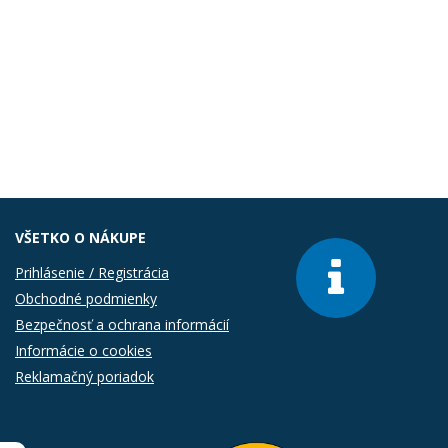
VŠETKO O NÁKUPE
Prihlásenie / Registrácia
Obchodné podmienky
Bezpečnosť a ochrana informácií
Informácie o cookies
Reklamačný poriadok