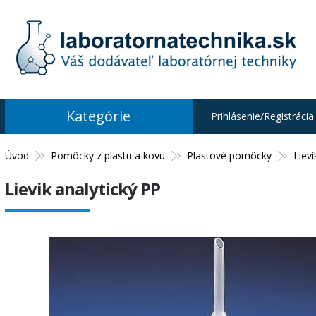
Kategórie
Prihlásenie/Registrácia
Úvod
Pomôcky z plastu a kovu
Plastové pomôcky
Lievi
Lievik analytický PP