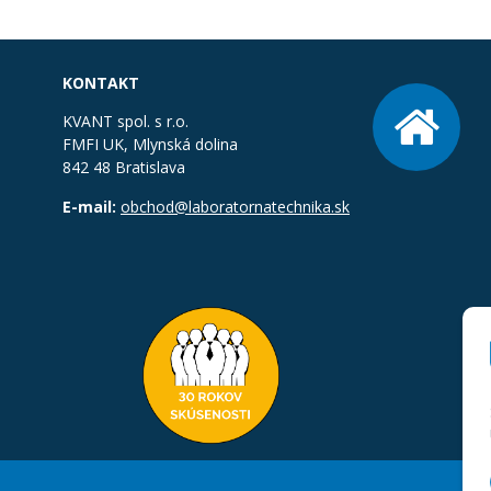
KONTAKT
KVANT spol. s r.o.
FMFI UK, Mlynská dolina
842 48 Bratislava
E-mail:
obchod@laboratornatechnika.sk