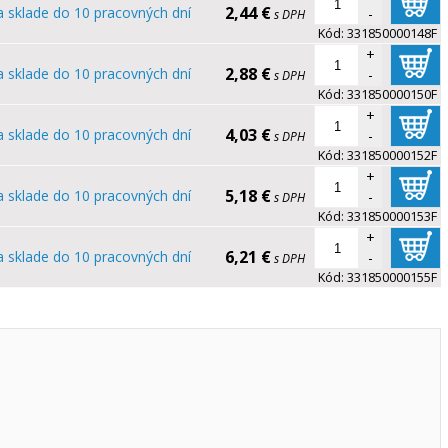
2,44 €
 sklade do 10 pracovných dní
-
s DPH
Kód:
331850000148F
+
2,88 €
 sklade do 10 pracovných dní
-
s DPH
Kód:
331850000150F
+
4,03 €
 sklade do 10 pracovných dní
-
s DPH
Kód:
331850000152F
+
5,18 €
 sklade do 10 pracovných dní
-
s DPH
Kód:
331850000153F
+
6,21 €
 sklade do 10 pracovných dní
-
s DPH
Kód:
331850000155F