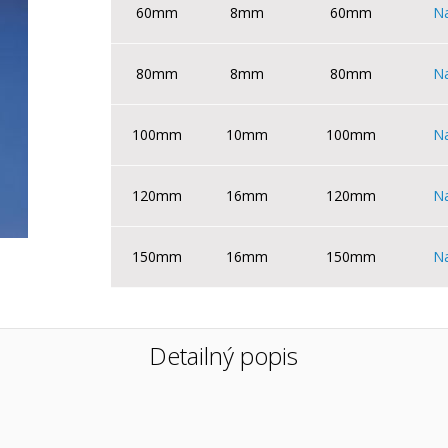
60mm
8mm
60mm
Na
80mm
8mm
80mm
Na
100mm
10mm
100mm
Na
120mm
16mm
120mm
Na
150mm
16mm
150mm
Na
Detailný popis