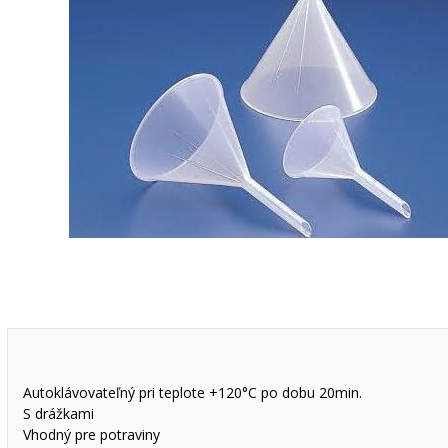
Autoklávovateľný pri teplote +120°C po dobu 20min.
S drážkami
Vhodný pre potraviny