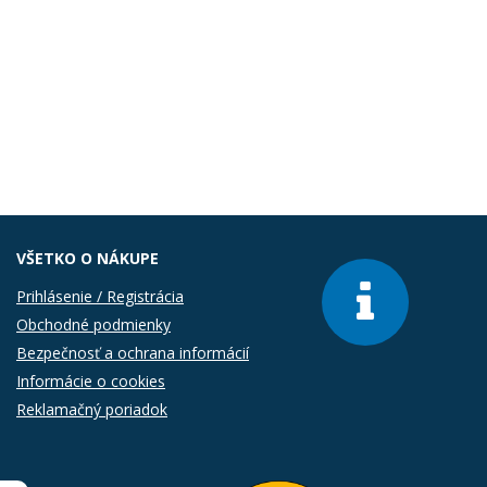
VŠETKO O NÁKUPE
Prihlásenie / Registrácia
Obchodné podmienky
Bezpečnosť a ochrana informácií
Informácie o cookies
Reklamačný poriadok