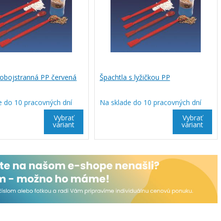
 obojstranná PP červená
Špachtla s lyžičkou PP
e do 10 pracovných dní
Na sklade do 10 pracovných dní
Vybrať
Vybrať
variant
variant