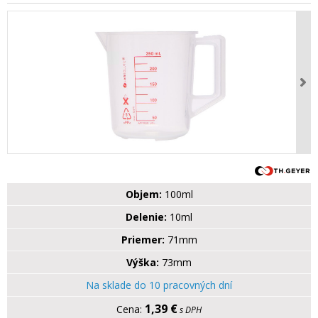
Objem:
100ml
Delenie:
10ml
Priemer:
71mm
Výška:
73mm
Na sklade do 10 pracovných dní
1,39 €
s DPH