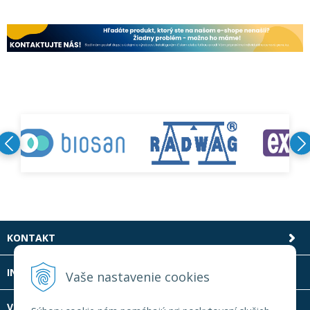
KONTAKT
INFOLINKA
Vaše nastavenie cookies
VŠETKO O NÁKUPE