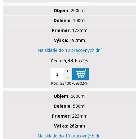
Objem:
2000ml
Delenie:
100ml
Priemer:
172mm
Výška:
192mm
Na sklade do 10 pracovných dní
5,33 €
s DPH
+
-
Kód:
331007693024F
Objem:
5000ml
Delenie:
500ml
Priemer:
223mm
Výška:
262mm
Na sklade do 10 pracovných dní