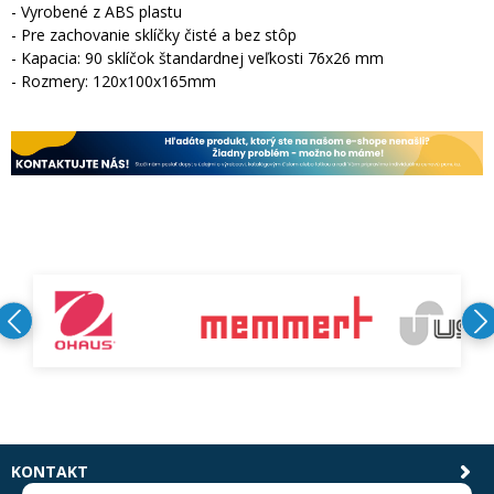
- Vyrobené z ABS plastu
- Pre zachovanie sklíčky čisté a bez stôp
- Kapacia: 90 sklíčok štandardnej veľkosti 76x26 mm
- Rozmery: 120x100x165mm
KONTAKT