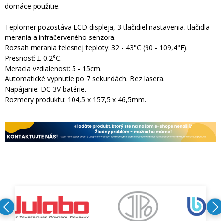
domáce použitie.
Teplomer pozostáva LCD displeja, 3 tlačidiel nastavenia, tlačidla
merania a infračerveného senzora.
Rozsah merania telesnej teploty: 32 - 43°C (90 - 109,4°F).
Presnosť: ± 0.2°C.
Meracia vzdialenosť: 5 - 15cm.
Automatické vypnutie po 7 sekundách. Bez lasera.
Napájanie: DC 3V batérie.
Rozmery produktu: 104,5 x 157,5 x 46,5mm.