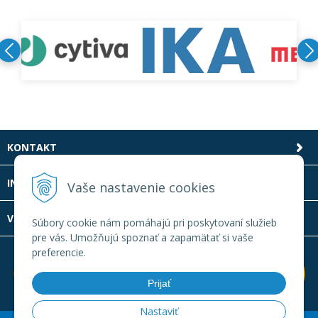
KONTAKT
INFOLINKA
Vaše nastavenie cookies
VŠETKO O NÁKUPE
Súbory cookie nám pomáhajú pri poskytovaní služieb
pre vás. Umožňujú spoznať a zapamätať si vaše
preferencie.
Prijať
Nastaviť