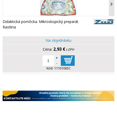
Didaktická pomôcka. Mikroskopický preparát.
Rastlina
Na objednávku
2,93 €
s DPH
+
-
Kód:
11101065C