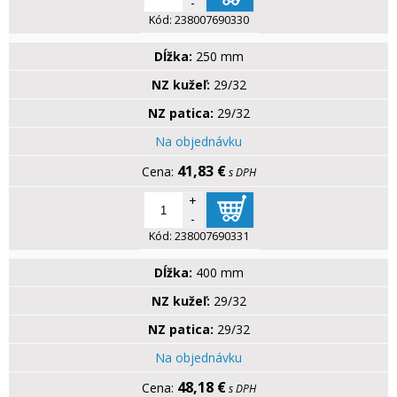
-
Kód:
238007690330
Dĺžka:
250 mm
NZ kužeľ:
29/32
NZ patica:
29/32
Na objednávku
41,83 €
s DPH
+
-
Kód:
238007690331
Dĺžka:
400 mm
NZ kužeľ:
29/32
NZ patica:
29/32
Na objednávku
48,18 €
s DPH