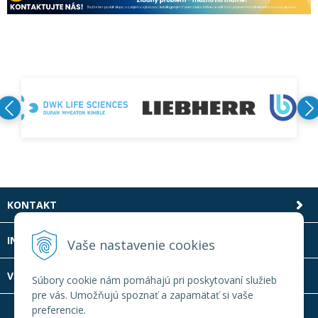
KONTAKT
INFOLINKA
Vaše nastavenie cookies
VŠETKO O NÁKUPE
Súbory cookie nám pomáhajú pri poskytovaní služieb
pre vás. Umožňujú spoznať a zapamätať si vaše
preferencie.