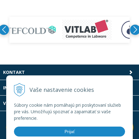
KONTAKT
INFOLINKA
Vaše nastavenie cookies
VŠETKO O NÁKUPE
Súbory cookie nám pomáhajú pri poskytovaní služieb
pre vás. Umožňujú spoznať a zapamätať si vaše
preferencie.
Prijať