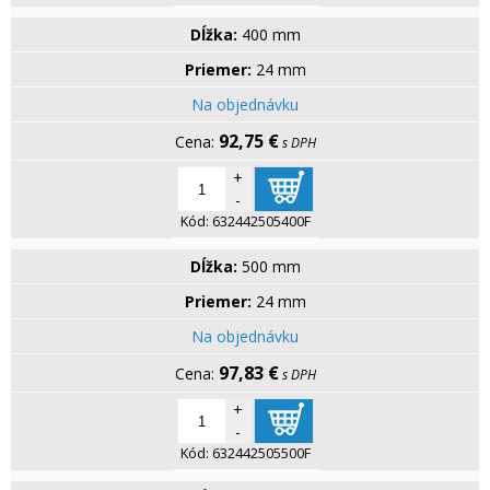
Dĺžka:
400 mm
Priemer:
24 mm
Na objednávku
92,75 €
s DPH
+
-
Kód:
632442505400F
Dĺžka:
500 mm
Priemer:
24 mm
Na objednávku
97,83 €
s DPH
+
-
Kód:
632442505500F