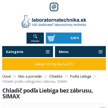
0,00 €
Hľadať
Kategórie
Menu
Nákup možný iba na IČO
Úvod
Sklo a porcelán
Chladiče
Podľa Liebiga
Chladič podľa Liebiga bez zábrusu, SIMAX
Chladič podľa Liebiga bez zábrusu,
SIMAX