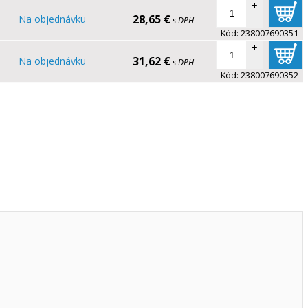
+
28,65 €
Na objednávku
-
s DPH
Kód:
238007690351
+
31,62 €
Na objednávku
-
s DPH
Kód:
238007690352