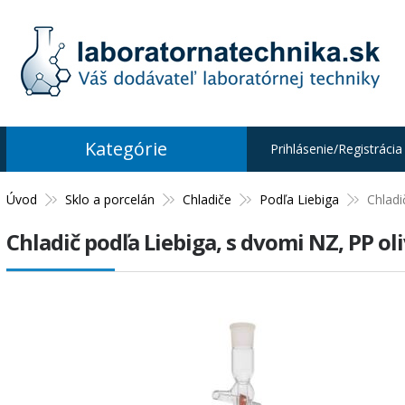
Kategórie
Prihlásenie/Registrácia
Úvod
Sklo a porcelán
Chladiče
Podľa Liebiga
Chladi
Chladič podľa Liebiga, s dvomi NZ, PP o