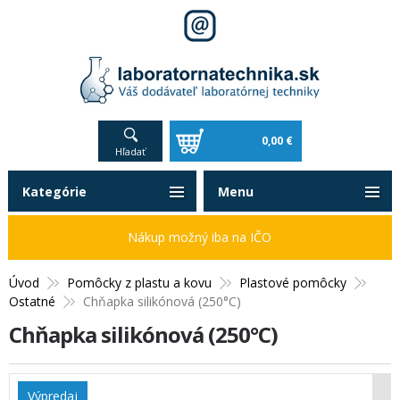
0,00 €
Hľadať
Kategórie
Menu
Nákup možný iba na IČO
Úvod
Pomôcky z plastu a kovu
Plastové pomôcky
Ostatné
Chňapka silikónová (250°C)
Chňapka silikónová (250°C)
Výpredaj