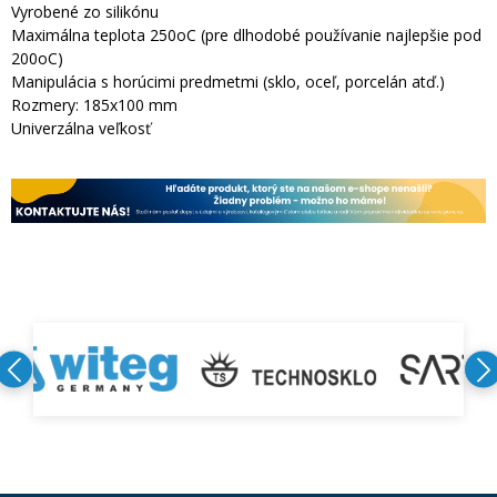
Vyrobené zo silikónu
Maximálna teplota 250oC (pre dlhodobé používanie najlepšie pod
200oC)
Manipulácia s horúcimi predmetmi (sklo, oceľ, porcelán atď.)
Rozmery: 185x100 mm
Univerzálna veľkosť