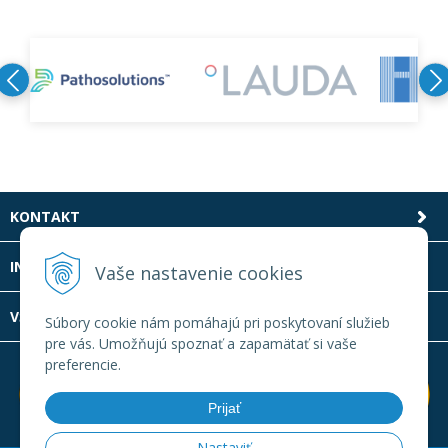
KONTAKT
INFOLINKA
Vaše nastavenie cookies
VŠETKO O NÁKUPE
Súbory cookie nám pomáhajú pri poskytovaní služieb
pre vás. Umožňujú spoznať a zapamätať si vaše
preferencie.
Prijať
Nastaviť