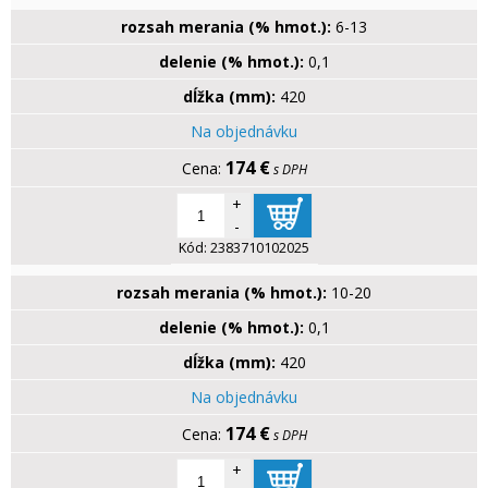
rozsah merania (% hmot.):
6-13
delenie (% hmot.):
0,1
dĺžka (mm):
420
Na objednávku
174 €
s DPH
+
-
Kód:
2383710102025
rozsah merania (% hmot.):
10-20
delenie (% hmot.):
0,1
dĺžka (mm):
420
Na objednávku
174 €
s DPH
+