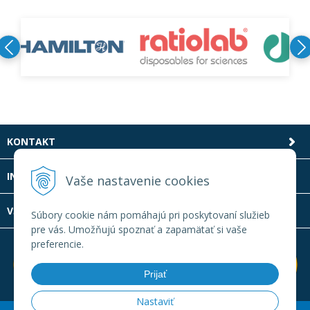
KONTAKT
INFOLINKA
Vaše nastavenie cookies
VŠETKO O NÁKUPE
Súbory cookie nám pomáhajú pri poskytovaní služieb
pre vás. Umožňujú spoznať a zapamätať si vaše
preferencie.
Prijať
Nastaviť