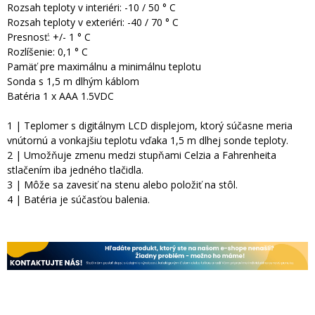
Rozsah teploty v interiéri: -10 / 50 ° C
Rozsah teploty v exteriéri: -40 / 70 ° C
Presnosť: +/- 1 ° C
Rozlíšenie: 0,1 ° C
Pamäť pre maximálnu a minimálnu teplotu
Sonda s 1,5 m dlhým káblom
Batéria 1 x AAA 1.5VDC
1 | Teplomer s digitálnym LCD displejom, ktorý súčasne meria
vnútornú a vonkajšiu teplotu vďaka 1,5 m dlhej sonde teploty.
2 | Umožňuje zmenu medzi stupňami Celzia a Fahrenheita
stlačením iba jedného tlačidla.
3 | Môže sa zavesiť na stenu alebo položiť na stôl.
4 | Batéria je súčasťou balenia.